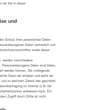
 wir Sie in dieser
.
ise und
n Schutz Ihrer persönlichen Daten
ersonenbezogenen Daten vertraulich und
tenschutzvorschriften sowie dieser
n, werden verschiedene
. Personenbezogene Daten sind Daten,
ziert werden können. Die vorliegende
elche Daten wir erheben und wofür wir
wie und zu welchem Zweck das geschieht.
atenübertragung im Internet (z.B. bei
cherheitslücken aufweisen kann. Ein
em Zugriff durch Dritte ist nicht
elle