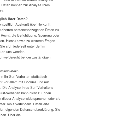
e Daten können zur Analyse Ihres
en.
lich Ihrer Daten?
ntgeltlich Auskunft über Herkunft,
eicherten personenbezogenen Daten zu
 Recht, die Berichtigung, Sperrung oder
en. Hierzu sowie zu weiteren Fragen
e sich jederzeit unter der im
 an uns wenden.
chwerderecht bei der zuständigen
ittanbietern
 Ihr Surf-Verhalten statistisch
t vor allem mit Cookies und mit
Die Analyse Ihres Surf-Verhaltens
Surf-Verhalten kann nicht zu Ihnen
n dieser Analyse widersprechen oder sie
er Tools verhindern. Detaillierte
der folgenden Datenschutzerklärung. Sie
hen. Über die