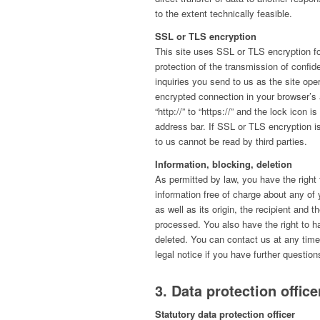
to the extent technically feasible.
SSL or TLS encryption
This site uses SSL or TLS encryption fo
protection of the transmission of confid
inquiries you send to us as the site ope
encrypted connection in your browser’s
“http://” to “https://” and the lock icon 
address bar. If SSL or TLS encryption is
to us cannot be read by third parties.
Information, blocking, deletion
As permitted by law, you have the right 
information free of charge about any of 
as well as its origin, the recipient and 
processed. You also have the right to h
deleted. You can contact us at any time
legal notice if you have further question
3. Data protection office
Statutory data protection officer