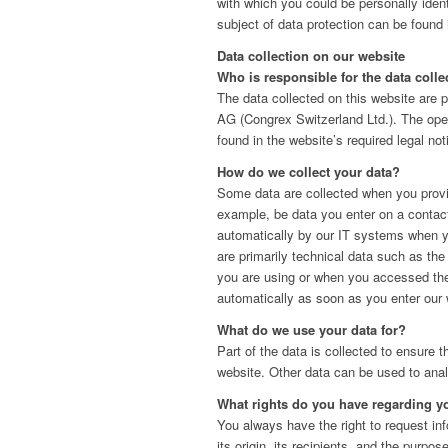
with which you could be personally ident
subject of data protection can be found 
Data collection on our website
Who is responsible for the data colle
The data collected on this website are
AG (Congrex Switzerland Ltd.). The oper
found in the website’s required legal not
How do we collect your data?
Some data are collected when you provide
example, be data you enter on a contact
automatically by our IT systems when y
are primarily technical data such as th
you are using or when you accessed the
automatically as soon as you enter our 
What do we use your data for?
Part of the data is collected to ensure t
website. Other data can be used to anal
What rights do you have regarding y
You always have the right to request in
its origin, its recipients, and the purpos