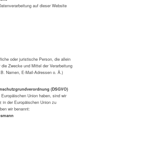
 Datenverarbeitung auf dieser Website
rliche oder juristische Person, die allein
die Zwecke und Mittel der Verarbeitung
B. Namen, E-Mail-Adressen o. Ä.)
tenschutzgrundverordnung (DSGVO)
r Europäischen Union haben, sind wir
itz in der Europäischen Union zu
ben wir benannt:
ülsmann