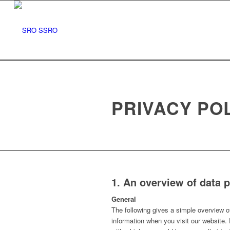
PRIVACY PO
1. An overview of data p
General
The following gives a simple overview 
information when you visit our website.