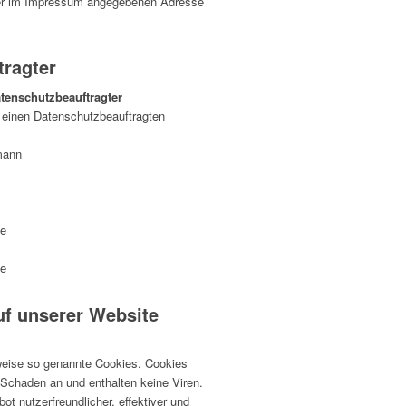
 der im Impressum angegebenen Adresse
tragter
tenschutzbeauftragter
 einen Datenschutzbeauftragten
mann
de
de
uf unserer Website
lweise so genannte Cookies. Cookies
 Schaden an und enthalten keine Viren.
t nutzerfreundlicher, effektiver und