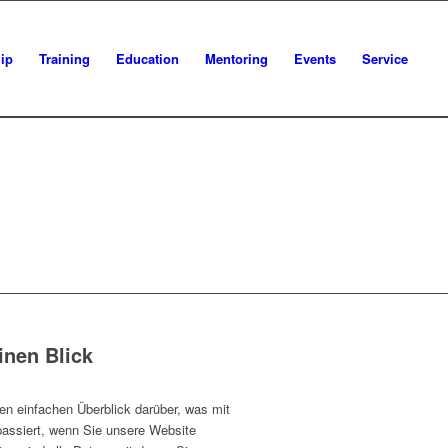
ip
Training
Education
Mentoring
Events
Service
inen Blick
en einfachen Überblick darüber, was mit
assiert, wenn Sie unsere Website