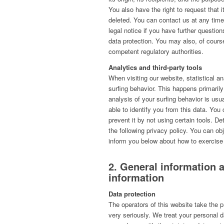
You also have the right to request that i
deleted. You can contact us at any time
legal notice if you have further questio
data protection. You may also, of course
competent regulatory authorities.
Analytics and third-party tools
When visiting our website, statistical 
surfing behavior. This happens primaril
analysis of your surfing behavior is usu
able to identify you from this data. You 
prevent it by not using certain tools. De
the following privacy policy. You can obj
inform you below about how to exercise 
2. General information
information
Data protection
The operators of this website take the p
very seriously. We treat your personal d